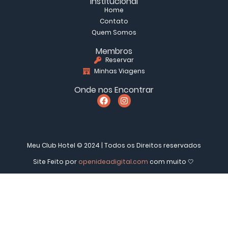
Institucional
Home
Contato
Quem Somos
Membros
Reservar
Minhas Viagens
Onde nos Encontrar
Meu Club Hotel © 2024 | Todos os Direitos reservados
Site Feito por
openideadigital.com
com muito 🤍