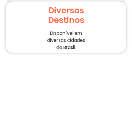
Diversos
Destinos​
Disponível em
diversas cidades
do Brasil.