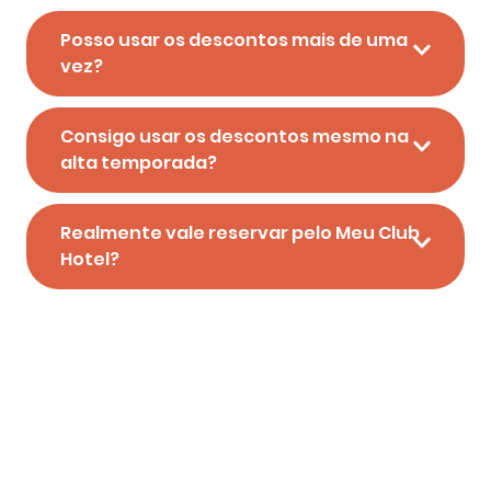
Posso usar os descontos mais de uma
vez?
Consigo usar os descontos mesmo na
alta temporada?
Realmente vale reservar pelo Meu Club
Hotel?
Hospede-se pagando