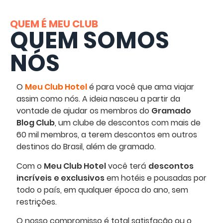
QUEM É MEU CLUB
QUEM SOMOS
NÓS
O
Meu Club Hotel
é para você que ama viajar
assim como nós. A ideia nasceu a partir da
vontade de ajudar os membros do
Gramado
Blog Club
, um clube de descontos com mais de
60 mil membros, a terem descontos em outros
destinos do Brasil, além de gramado.
Com o
Meu Club Hotel
você terá
descontos
incríveis
e exclusivos
em hotéis e pousadas por
todo o país, em qualquer época do ano, sem
restrições.
O nosso compromisso é total satisfação ou o