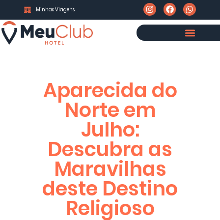
Minhas Viagens
Aparecida do
Norte em
Julho:
Descubra as
Maravilhas
deste Destino
Religioso