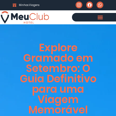
Minhas Viagens
Explore
Gramado em
Setembro: O
Guia Definitivo
para uma
Viagem
Memorável