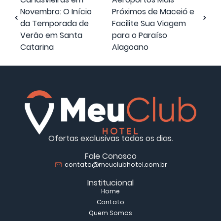
Novembro: O Início
Próximos de Maceió e
da Temporada de
Facilite Sua Viagem
Verão em Santa
para o Paraíso
Catarina
Alagoano
Ofertas exclusivas todos os dias.
Fale Conosco
contato@meuclubhotel.com.br
Institucional
Home
Contato
Quem Somos