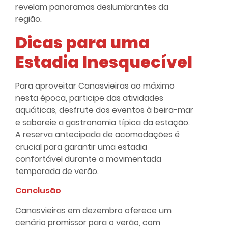
revelam panoramas deslumbrantes da
região.
Dicas para uma
Estadia Inesquecível
Para aproveitar Canasvieiras ao máximo
nesta época, participe das atividades
aquáticas, desfrute dos eventos à beira-mar
e saboreie a gastronomia típica da estação.
A reserva antecipada de acomodações é
crucial para garantir uma estadia
confortável durante a movimentada
temporada de verão.
Conclusão
Canasvieiras em dezembro oferece um
cenário promissor para o verão, com