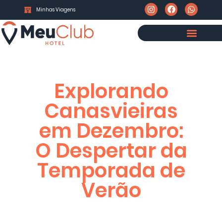
Minhas Viagens
Explorando
Canasvieiras
em Dezembro:
O Despertar da
Temporada de
Verão