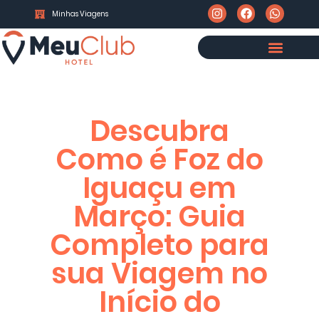
Minhas Viagens
Descubra
Como é Foz do
Iguaçu em
Março: Guia
Completo para
sua Viagem no
Início do