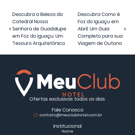
Descubra a Beleza da
Descubra Como é
Catedral Nossa
Foz do Iguaçu em
Senhora de Guadalupe
Abril: Um Guia
em Foz do Iguaçu: Um
Completo para sua
Tesouro Arquitetônico
Viagem de Outono
Ofertas exclusivas todos os dias.
Fale Conosco
contato@meuclubhotel.com.br
Institucional
Home