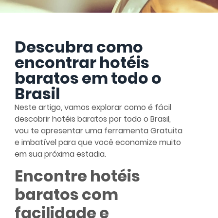
Descubra como
encontrar hotéis
baratos em todo o
Brasil
Neste artigo, vamos explorar como é fácil
descobrir hotéis baratos por todo o Brasil,
vou te apresentar uma ferramenta Gratuita
e imbatível para que você economize muito
em sua próxima estadia.
Encontre hotéis
baratos com
facilidade e