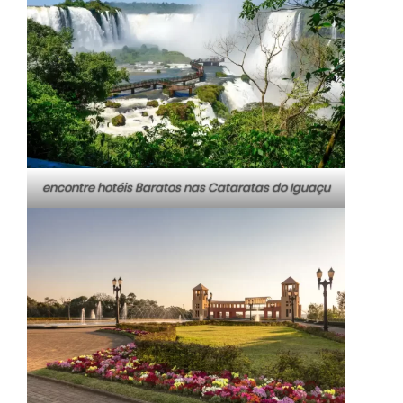
encontre hotéis Baratos nas Cataratas do Iguaçu