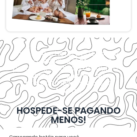
Encontre o hotel perfeito para
sua próxima Viagem ao
pesquisar abaixo e descubra a
incrível economia que
oferecemos em nossas
tarifas.
HOSPEDE-SE PAGANDO
MENOS!