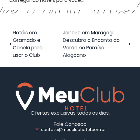
Carregando hotéis para você...
Hotéis em
Janeiro em Maragogi:
Gramado e
Descubra o Encanto do
Canela para
Verão no Paraíso
usar o Club
Alagoano
Ofertas exclusivas todos os dias.
Fale Conosco
contato@meuclubhotel.com.br