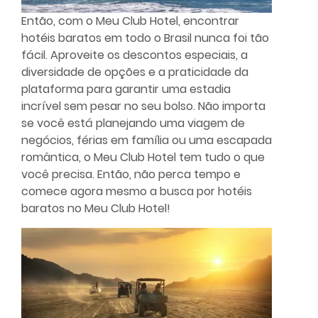
Então, com o Meu Club Hotel, encontrar
hotéis baratos em todo o Brasil nunca foi tão
fácil. Aproveite os descontos especiais, a
diversidade de opções e a praticidade da
plataforma para garantir uma estadia
incrível sem pesar no seu bolso. Não importa
se você está planejando uma viagem de
negócios, férias em família ou uma escapada
romântica, o Meu Club Hotel tem tudo o que
você precisa. Então, não perca tempo e
comece agora mesmo a busca por hotéis
baratos no Meu Club Hotel!