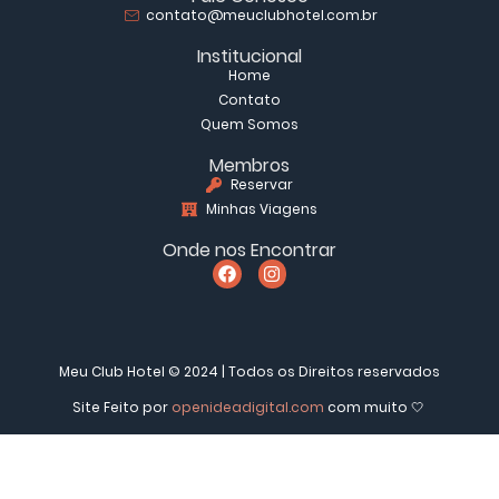
contato@meuclubhotel.com.br
Institucional
Home
Contato
Quem Somos
Membros
Reservar
Minhas Viagens
Onde nos Encontrar
Meu Club Hotel © 2024 | Todos os Direitos reservados
Site Feito por
openideadigital.com
com muito 🤍