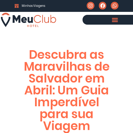
Minhas Viagens
Descubra as
Maravilhas de
Salvador em
Abril: Um Guia
Imperdível
para sua
Viagem