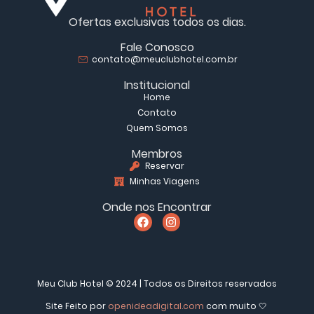
Ofertas exclusivas todos os dias.
Fale Conosco
contato@meuclubhotel.com.br
Institucional
Home
Contato
Quem Somos
Membros
Reservar
Minhas Viagens
Onde nos Encontrar
Meu Club Hotel © 2024 | Todos os Direitos reservados
Site Feito por
openideadigital.com
com muito 🤍