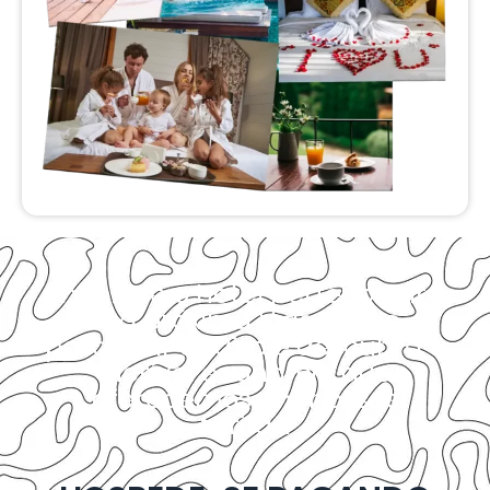
Encontre o hotel perfeito para
sua próxima Viagem ao
pesquisar abaixo e descubra a
incrível economia que
oferecemos em nossas
tarifas.