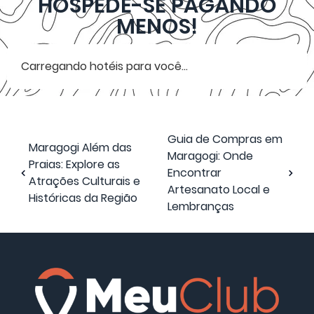
HOSPEDE-SE PAGANDO
MENOS!
Carregando hotéis para você...
Guia de Compras em
Maragogi Além das
Maragogi: Onde
Praias: Explore as
Encontrar
Atrações Culturais e
Artesanato Local e
Históricas da Região
Lembranças