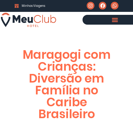
Minhas Viagens
Maragogi com
Crianças:
Diversão em
Família no
Caribe
Brasileiro