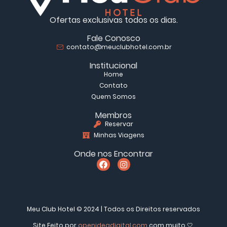
Ofertas exclusivas todos os dias.
Fale Conosco
contato@meuclubhotel.com.br
Institucional
Home
Contato
Quem Somos
Membros
Reservar
Minhas Viagens
Onde nos Encontrar
Meu Club Hotel © 2024 | Todos os Direitos reservados
Site Feito por
openideadigital.com
com muito 🤍