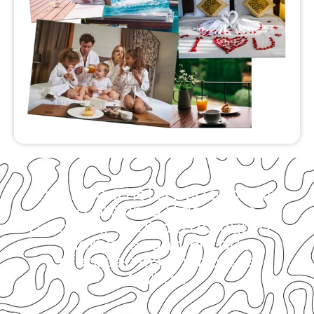
Encontre o hotel perfeito para
sua próxima Viagem ao
pesquisar abaixo e descubra a
incrível economia que
oferecemos em nossas
tarifas.