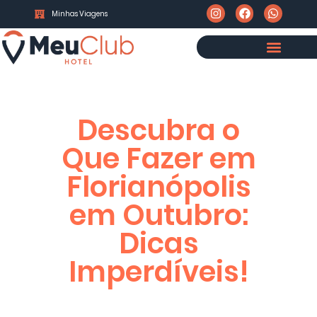
Minhas Viagens
Descubra o
Que Fazer em
Florianópolis
em Outubro:
Dicas
Imperdíveis!