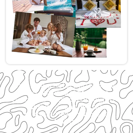
Encontre o hotel perfeito para
sua próxima Viagem ao
pesquisar abaixo e descubra a
incrível economia que
oferecemos em nossas
tarifas.