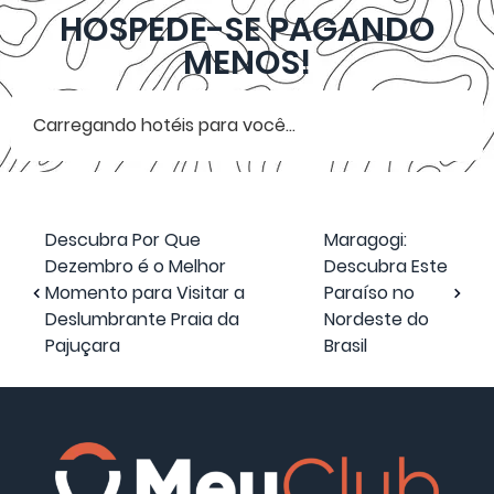
HOSPEDE-SE PAGANDO
MENOS!
Carregando hotéis para você...
Descubra Por Que
Maragogi:
Dezembro é o Melhor
Descubra Este
Momento para Visitar a
Paraíso no
Deslumbrante Praia da
Nordeste do
Pajuçara
Brasil