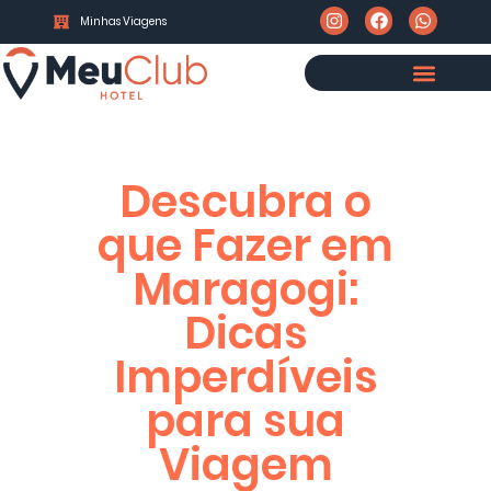
Minhas Viagens
Descubra o
que Fazer em
Maragogi:
Dicas
Imperdíveis
para sua
Viagem