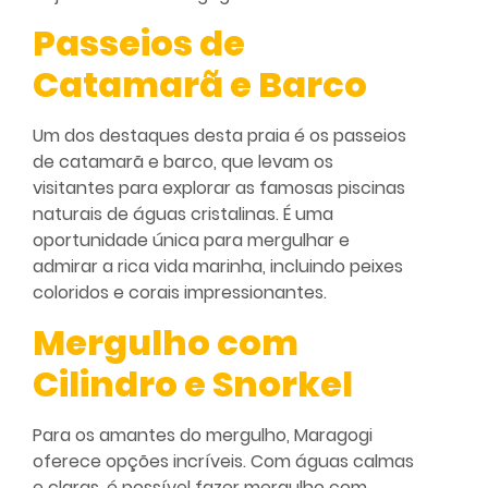
Passeios de
Catamarã e Barco
Um dos destaques desta praia é os passeios
de catamarã e barco, que levam os
visitantes para explorar as famosas piscinas
naturais de águas cristalinas. É uma
oportunidade única para mergulhar e
admirar a rica vida marinha, incluindo peixes
coloridos e corais impressionantes.
Mergulho com
Cilindro e Snorkel
Para os amantes do mergulho, Maragogi
oferece opções incríveis. Com águas calmas
e claras, é possível fazer mergulho com