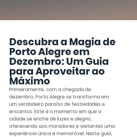
Descubra a Magia de
Porto Alegre em
Dezembro: Um Guia
para Aproveitar ao
Máximo
Primeiramente, com a chegada de
dezembro, Porto Alegre se transforma em
um verdadeiro paraíso de festividades e
encantos. Este é o momento em que a
cidade se enche de luzes e alegria,
oferecendo aos moradores e visitantes uma
experiência única e memorável. Neste guia,