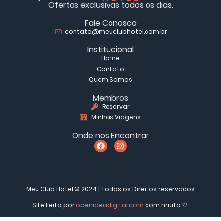
Ofertas exclusivas todos os dias.
Fale Conosco
contato@meuclubhotel.com.br
Institucional
Home
Contato
Quem Somos
Membros
Reservar
Minhas Viagens
Onde nos Encontrar
Meu Club Hotel © 2024 | Todos os Direitos reservados
Site Feito por
openideadigital.com
com muito 🤍