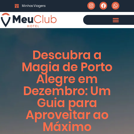
Minhas Viagens
Descubra a
Magia de Porto
Alegre em
Dezembro: Um
Guia para
Aproveitar ao
Máximo