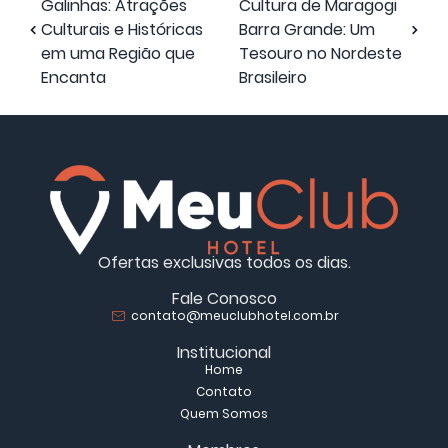
Galinhas: Atrações
Cultura de Maragogi
Culturais e Históricas
Barra Grande: Um
em uma Região que
Tesouro no Nordeste
Encanta
Brasileiro
Ofertas exclusivas todos os dias.
Fale Conosco
contato@meuclubhotel.com.br
Institucional
Home
Contato
Quem Somos