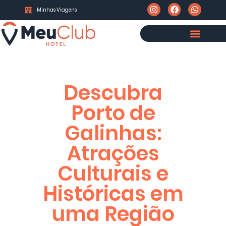
Minhas Viagens
Descubra
Porto de
Galinhas:
Atrações
Culturais e
Históricas em
uma Região