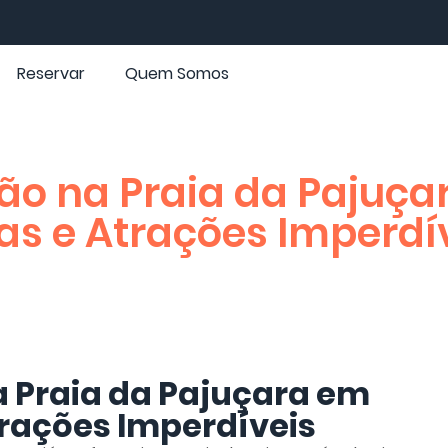
Reservar
Quem Somos
ão na Praia da Pajuça
as e Atrações Imperdí
a Praia da Pajuçara em
trações Imperdíveis