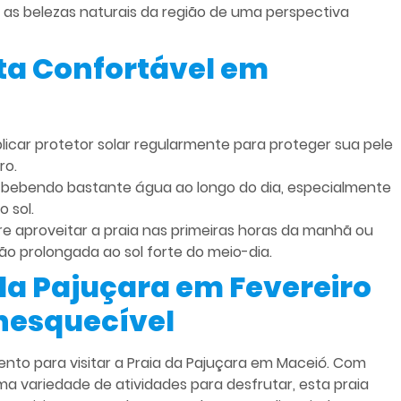
 as belezas naturais da região de uma perspectiva
ta Confortável em
icar protetor solar regularmente para proteger sua pele
ro.
bebendo bastante água ao longo do dia, especialmente
 sol.
e aproveitar a praia nas primeiras horas da manhã ou
ção prolongada ao sol forte do meio-dia.
da Pajuçara em Fevereiro
Inesquecível
to para visitar a Praia da Pajuçara em Maceió. Com
ma variedade de atividades para desfrutar, esta praia