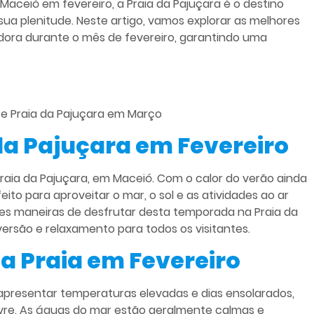
aceió em fevereiro, a Praia da Pajuçara é o destino
 sua plenitude. Neste artigo, vamos explorar as melhores
dora durante o mês de fevereiro, garantindo uma
e
Praia da Pajuçara em Março
da Pajuçara em Fevereiro
raia da Pajuçara, em Maceió. Com o calor do verão ainda
ito para aproveitar o mar, o sol e as atividades ao ar
ores maneiras de desfrutar desta temporada na Praia da
rsão e relaxamento para todos os visitantes.
a Praia em Fevereiro
 apresentar temperaturas elevadas e dias ensolarados,
 livre. As águas do mar estão geralmente calmas e