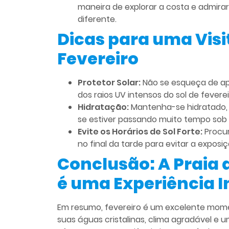
maneira de explorar a costa e admirar
diferente.
Dicas para uma Visi
Fevereiro
Protetor Solar:
Não se esqueça de apl
dos raios UV intensos do sol de feverei
Hidratação:
Mantenha-se hidratado, 
se estiver passando muito tempo sob o
Evite os Horários de Sol Forte:
Procur
no final da tarde para evitar a exposi
Conclusão: A Praia 
é uma Experiência 
Em resumo, fevereiro é um excelente momen
suas águas cristalinas, clima agradável e u