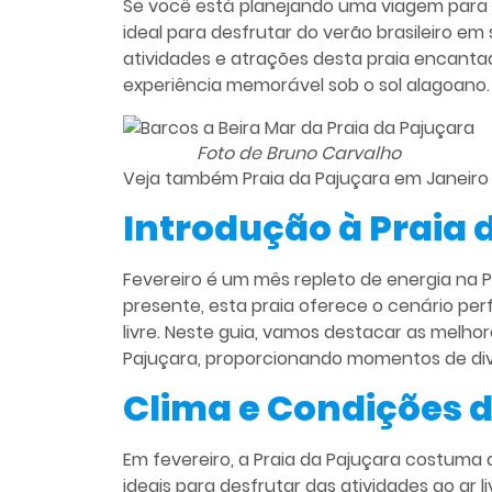
Se você está planejando uma viagem para M
ideal para desfrutar do verão brasileiro em
atividades e atrações desta praia encanta
experiência memorável sob o sol alagoano.
Foto de Bruno Carvalho
Veja também
Praia da Pajuçara em Janeiro
Introdução à Praia 
Fevereiro é um mês repleto de energia na P
presente, esta praia oferece o cenário perfe
livre. Neste guia, vamos destacar as melh
Pajuçara, proporcionando momentos de dive
Clima e Condições d
Em fevereiro, a Praia da Pajuçara costuma
ideais para desfrutar das atividades ao ar