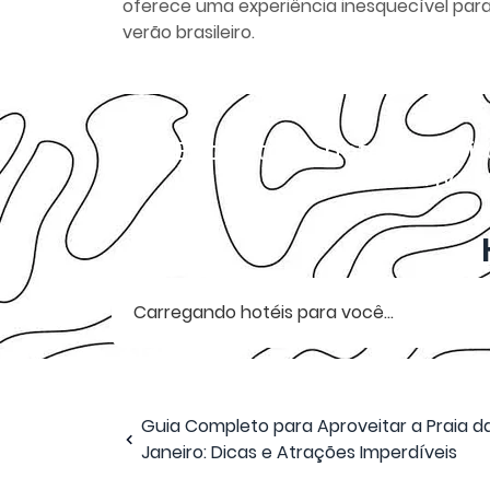
oferece uma experiência inesquecível para 
verão brasileiro.
Encontre o hotel perfei
incríve
Carregando hotéis para você...
Guia Completo para Aproveitar a Praia d
Janeiro: Dicas e Atrações Imperdíveis