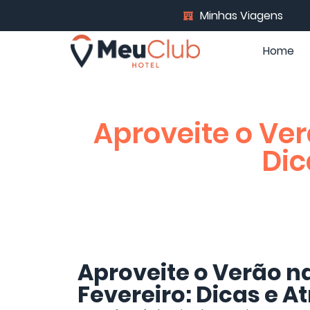
Minhas Viagens
Home
Aproveite o Ver
Dic
Aproveite o Verão n
Fevereiro: Dicas e A