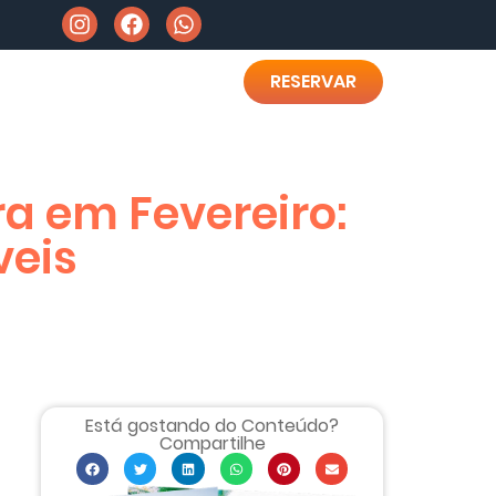
RESERVAR
ra em Fevereiro:
veis
Está gostando do Conteúdo?
Compartilhe