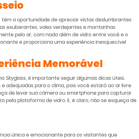
sseio
es têm a oportunidade de apreciar vistas deslumbrantes
stas exuberantes, vales verdejantes e montanhas
ente pelo ar, com nada além de vidro entre você e o
onante e proporciona uma experiência inesquecível
eriência Memorável
 Skyglass, é importante seguir algumas dicas úteis.
 e adequadas para o clima, pois você estará ao ar livre
ueça de levar sua câmera ou smartphone para capturar
a pela plataforma de vidro. E, é claro, não se esqueça de
ncia única e emocionante para os visitantes que