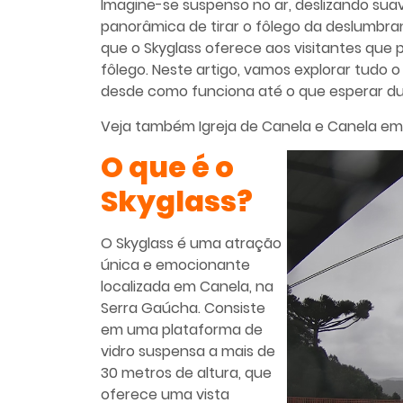
Imagine-se suspenso no ar, deslizando su
panorâmica de tirar o fôlego da deslumbra
que o Skyglass oferece aos visitantes que
fôlego. Neste artigo, vamos explorar tudo 
desde como funciona até o que esperar du
Veja também
Igreja de Canela
e
Canela em
O que é o
Skyglass?
O Skyglass é uma atração
única e emocionante
localizada em Canela, na
Serra Gaúcha. Consiste
em uma plataforma de
vidro suspensa a mais de
30 metros de altura, que
oferece uma vista