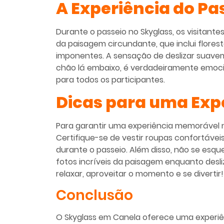
A Experiência do Pa
Durante o passeio no Skyglass, os visitant
da paisagem circundante, que inclui flore
imponentes. A sensação de deslizar suavem
chão lá embaixo, é verdadeiramente emoci
para todos os participantes.
Dicas para uma Exp
Para garantir uma experiência memorável no
Certifique-se de vestir roupas confortáveis
durante o passeio. Além disso, não se esq
fotos incríveis da paisagem enquanto desliz
relaxar, aproveitar o momento e se divertir!
Conclusão
O Skyglass em Canela oferece uma experiê