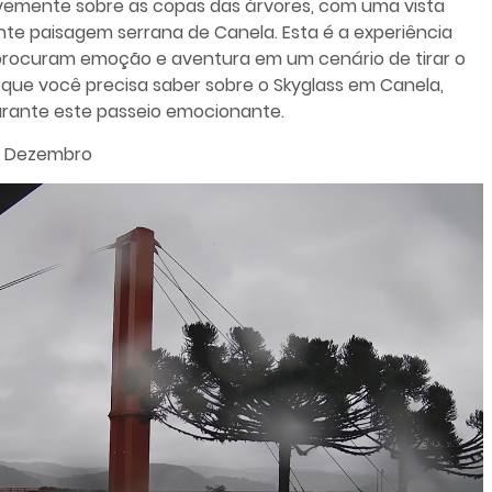
avemente sobre as copas das árvores, com uma vista
nte paisagem serrana de Canela. Esta é a experiência
 procuram emoção e aventura em um cenário de tirar o
o que você precisa saber sobre o Skyglass em Canela,
rante este passeio emocionante.
 Dezembro