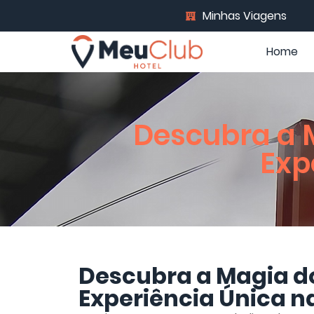
Minhas Viagens
Home
Descubra a 
Exp
Descubra a Magia d
Experiência Única n