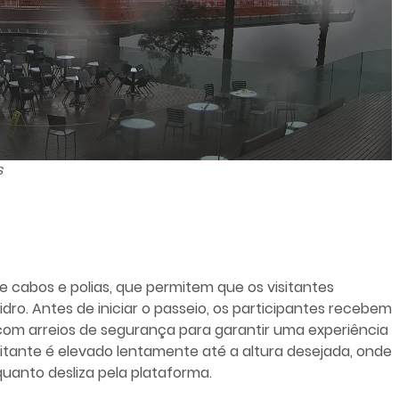
s
 cabos e polias, que permitem que os visitantes
ro. Antes de iniciar o passeio, os participantes recebem
com arreios de segurança para garantir uma experiência
sitante é elevado lentamente até a altura desejada, onde
uanto desliza pela plataforma.