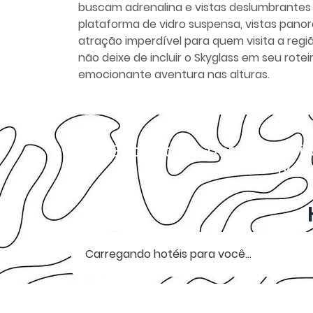
buscam adrenalina e vistas deslumbrante
plataforma de vidro suspensa, vistas panor
atração imperdível para quem visita a regi
não deixe de incluir o Skyglass em seu rot
emocionante aventura nas alturas.
Encontre o hotel perfei
incríve
Carregando hotéis para você...