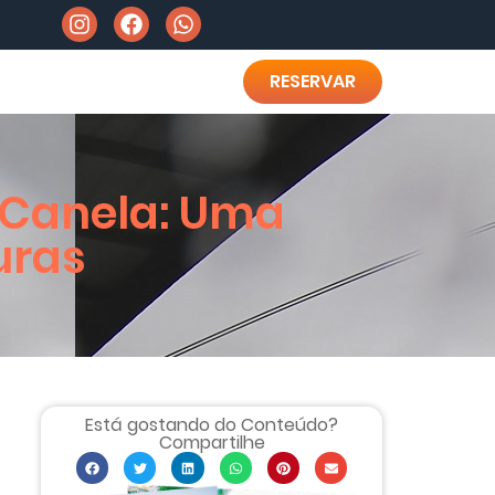
RESERVAR
 Canela: Uma
uras
Está gostando do Conteúdo?
Compartilhe