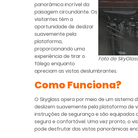
panorâmica incrível da
paisagem circundante. Os
visitantes têm a
oportunidade de deslizar
suavemente pela
plataforma,
proporcionando uma
experiência de tirar o
Foto de SkyGlas
fôlego enquanto
apreciam as vistas deslumbrantes.
Como Funciona?
O Skyglass opera por meio de um sistema de
deslizem suavemente pela plataforma de vid
instruções de segurança e são equipados 
segura e confortável. Uma vez pronto, o vi
pode desfrutar das vistas panorâmicas enq