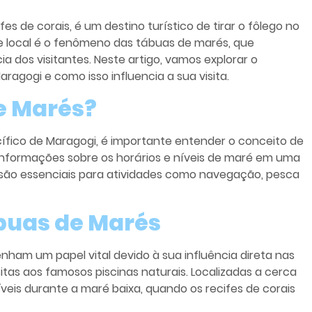
es de corais, é um destino turístico de tirar o fôlego no
te local é o fenômeno das tábuas de marés, que
 dos visitantes. Neste artigo, vamos explorar o
gogi e como isso influencia a sua visita.
e Marés?
fico de Maragogi, é importante entender o conceito de
informações sobre os horários e níveis de maré em uma
 são essenciais para atividades como navegação, pesca
buas de Marés
am um papel vital devido à sua influência direta nas
sitas aos famosos piscinas naturais. Localizadas a cerca
íveis durante a maré baixa, quando os recifes de corais