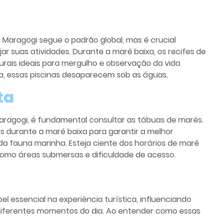
aragogi segue o padrão global, mas é crucial
ar suas atividades. Durante a maré baixa, os recifes de
turais ideais para mergulho e observação da vida
ta, essas piscinas desaparecem sob as águas.
ta
aragogi, é fundamental consultar as tábuas de marés.
is durante a maré baixa para garantir a melhor
da fauna marinha. Esteja ciente dos horários de maré
 como áreas submersas e dificuldade de acesso.
essencial na experiência turística, influenciando
 diferentes momentos do dia. Ao entender como essas