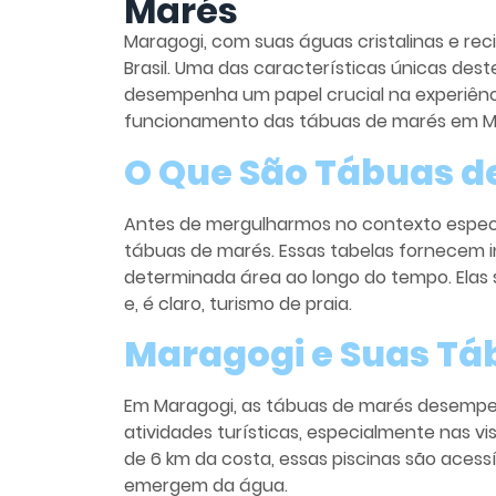
Marés
Maragogi, com suas águas cristalinas e recif
Brasil. Uma das características únicas des
desempenha um papel crucial na experiência
funcionamento das tábuas de marés em Mara
O Que São Tábuas d
Antes de mergulharmos no contexto especí
tábuas de marés. Essas tabelas fornecem 
determinada área ao longo do tempo. Elas
e, é claro, turismo de praia.
Maragogi e Suas Tá
Em Maragogi, as tábuas de marés desempenh
atividades turísticas, especialmente nas vi
de 6 km da costa, essas piscinas são acess
emergem da água.