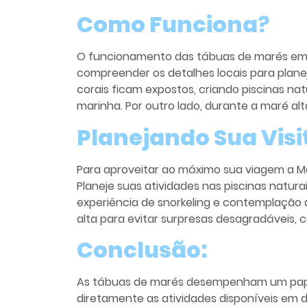
Como Funciona
?
O funcionamento das tábuas de marés em M
compreender os detalhes locais para planej
corais ficam expostos, criando piscinas na
marinha. Por outro lado, durante a maré al
Planejando Sua Visi
Para aproveitar ao máximo sua viagem a M
Planeje suas atividades nas piscinas natura
experiência de snorkeling e contemplação 
alta para evitar surpresas desagradáveis,
Conclusão:
As tábuas de marés desempenham um papel 
diretamente as atividades disponíveis em