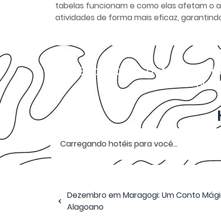
tabelas funcionam e como elas afetam o am
atividades de forma mais eficaz, garantind
Encontre o hotel perfei
incríve
Carregando hotéis para você...
Dezembro em Maragogi: Um Conto Mági
Alagoano