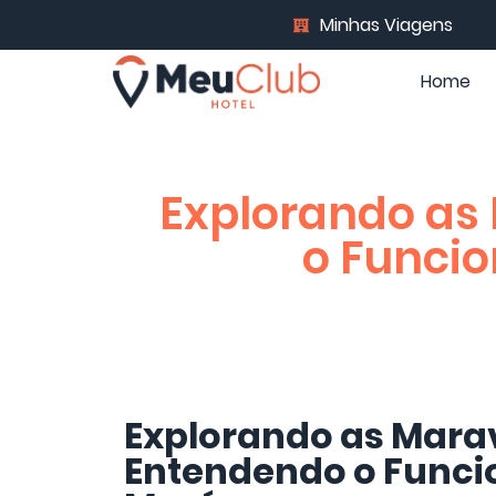
Minhas Viagens
Home
Explorando as
o Funci
Explorando as Marav
Entendendo o Func